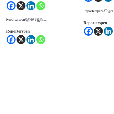
Reporterspenମୌସୁମ
Reporterspenଭୁବନେଶ୍ୱର,…
Reporterspen
Reporterspen