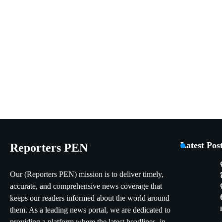
Latest Pos
Reporters PEN
Our (Reporters PEN) mission is to deliver timely,
accurate, and comprehensive news coverage that
keeps our readers informed about the world around
them. As a leading news portal, we are dedicated to