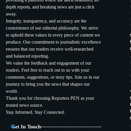
providing a platform where the latest headlines, in-
depth reports, and breaking news are just a click
away.
Integrity, transparency, and accuracy are the
cornerstones of our editorial philosophy. We strive
to uphold these values in every piece of content we
produce. Our commitment to journalistic excellence
ensures that our readers receive well-researched
and balanced reporting.
We value the feedback and engagement of our
readers. Feel free to reach out to us with your
comments, suggestions, or story tips. Join us in our
journey to bring you the news that shapes our
world.
Thank you for choosing Reporters PEN as your
trusted news source.
Stay Informed. Stay Connected.
Get In Touch