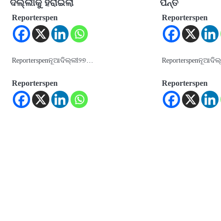
ଦିଲ୍ଲୀକୁ ହରାଇଲା
ପନ୍ତ
Reporterspen
Reporterspen
Reporterspenନୂଆଦିଲ୍ଲୀ୨୭…
Reporterspenନୂଆଦିଲ
Reporterspen
Reporterspen