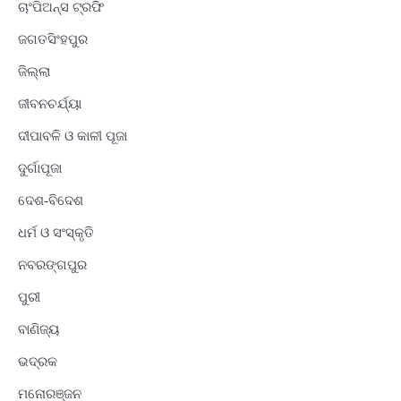
ଚାଂପିଅନ୍ସ ଟ୍ରଫି
ଜଗତସିଂହପୁର
ଜିଲ୍ଲା
ଜୀବନଚର୍ଯ୍ୟା
ଦୀପାବଳି ଓ କାଳୀ ପୂଜା
ଦୁର୍ଗାପୂଜା
ଦେଶ-ବିଦେଶ
ଧର୍ମ ଓ ସଂସ୍କୃତି
ନବରଙ୍ଗପୁର
ପୁରୀ
ବାଣିଜ୍ୟ
ଭଦ୍ରକ
ମନୋରଞ୍ଜନ