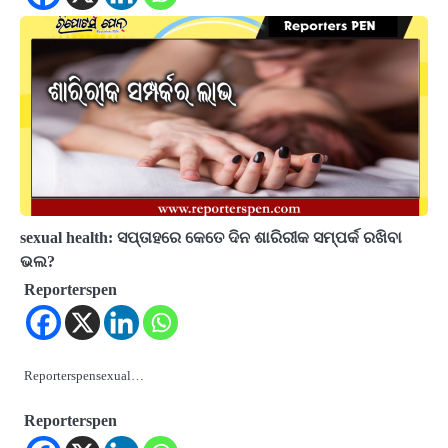
sexual health: ସପ୍ତାହରେ କେତେ ଦିନ ଶାରିରୀକ ସମ୍ପର୍କ ରଖିବା
ଭଲ?
Reporterspen
Reporterspensexual…
Reporterspen