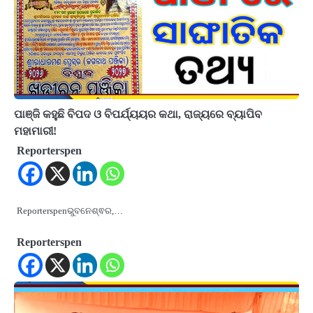
ପାଞ୍ଜି କହୁଛି ବିପଦ ଓ ବିପର୍ଯ୍ୟୟର କଥା, ରାଜ୍ୟରେ ବ୍ୟାପିବ
ମହାମାରୀ!
Reporterspen
Reporterspenଭୁବନେଶ୍ଵର,…
Reporterspen