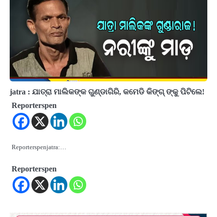
jatra : ଯାତ୍ରା ମାଲିକଙ୍କ ଗୁଣ୍ଡାଗିରି, କମେଡି କିଙ୍ଗ୍ ଙ୍କୁ ପିଟିଲେ!
Reporterspen
Reporterspenjatra:…
Reporterspen