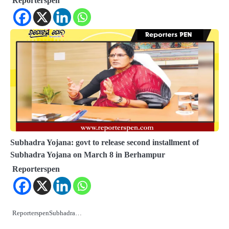
Reporterspen
Subhadra Yojana: govt to release second installment of
Subhadra Yojana on March 8 in Berhampur
Reporterspen
ReporterspenSubhadra…