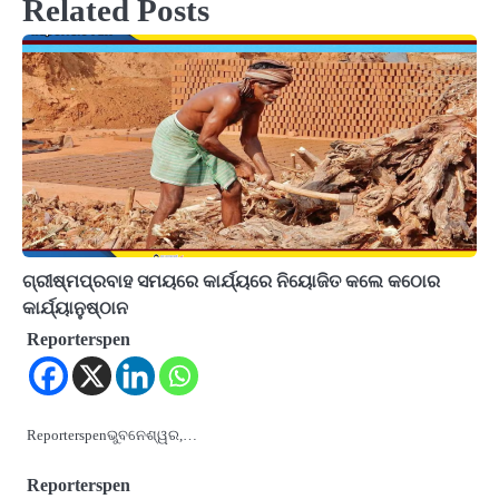
Related Posts
ଗ୍ରୀଷ୍ମପ୍ରବାହ ସମୟରେ କାର୍ଯ୍ୟରେ ନିୟୋଜିତ କଲେ କଠୋର
କାର୍ଯ୍ୟାନୁଷ୍ଠାନ
Reporterspen
Reporterspenଭୁବନେଶ୍ୱର,…
Reporterspen