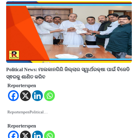
Political News: ମାଲକାନଗିରି ଜିଲ୍ଲାର ସ୍ୱାର୍ଥରକ୍ଷା ପାଇଁ ବିଜେଡି
ସ୍ଵରକୁ ଶାଣିତ କରିବ
Reporterspen
ReporterspenPolitical…
Reporterspen