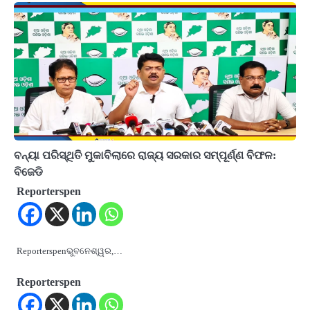
ବନ୍ୟା ପରିସ୍ଥିତି ମୁକାବିଲାରେ ରାଜ୍ୟ ସରକାର ସମ୍ପୂର୍ଣ୍ଣ ବିଫଳ:
ବିଜେଡି
Reporterspen
Reporterspenଭୁବନେଶ୍ୱର,…
Reporterspen