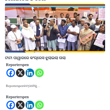
ଟାଟା ପାୱାରରେ କଂଗ୍ରେସ ଝୁଲାଇଲା ତାଲା
Reporterspen
Reporterspenକମ୍ପାନୀକୁ…
Reporterspen