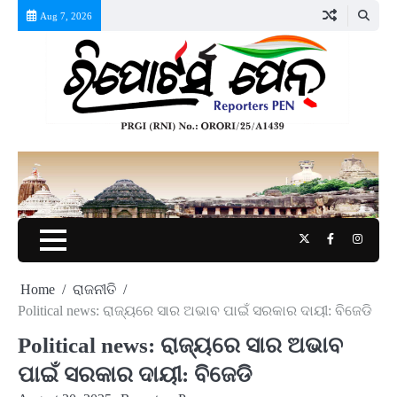
Skip
Aug 7, 2026
to
content
Twitter
Facebook
Instag
Home
ରାଜନୀତି
Political news: ରାଜ୍ୟରେ ସାର ଅଭାବ ପାଇଁ ସରକାର ଦାୟୀ: ବିଜେଡି
Political news: ରାଜ୍ୟରେ ସାର ଅଭାବ
ପାଇଁ ସରକାର ଦାୟୀ: ବିଜେଡି