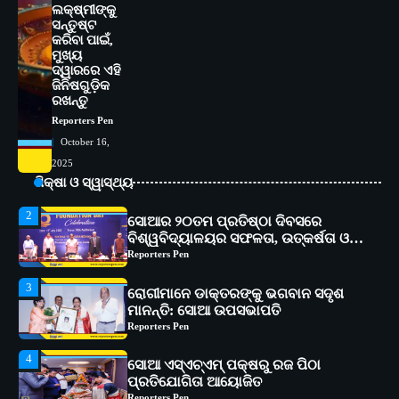
5
ଭାରତର ଦ୍ୱିତୀୟ ହସ୍ପିଟାଲ୍ ଭାବେ
ଲକ୍ଷ୍ମୀଙ୍କୁ
ସନ୍ତୁଷ୍ଟ
ଆଇଏମ୍‌ଏସ୍ ଆଣ୍ଡ ସମ ହସ୍ପିଟାଲ୍‌ରେ
କରିବା ପାଇଁ,
ଅତ୍ୟାଧୁନିକ ଡିଜିସ୍କାନର ସ୍ଥାପନ
Reporters Pen
ମୁଖ୍ୟ
ଦ୍ୱାରରେ ଏହି
1
ସୋଆ ପକ୍ଷରୁ ରାୱେ କାର୍ଯ୍ୟକ୍ରମ ଅଧୀନରେ
ଜିନିଷଗୁଡ଼ିକ
୧୧ଟି ଗ୍ରାମରେ ୧୬ଟି କୃଷକ ପ୍ରଶିକ୍ଷଣ
ରଖନ୍ତୁ
କାର୍ଯ୍ୟକ୍ରମ ଆୟୋଜିତ
Reporters Pen
Reporters Pen
October 16,
2
ସୋଆର ୨୦ତମ ପ୍ରତିଷ୍ଠା ଦିବସରେ
2025
ବିଶ୍ୱବିଦ୍ୟାଳୟର ସଫଳତା, ଉତ୍କର୍ଷତା ଓ
ଶିକ୍ଷା ଓ ସ୍ୱାସ୍ଥ୍ୟ
ଅଗ୍ରଗତିର ସ୍ମୃତିଚାରଣ
Reporters Pen
3
ରୋଗୀମାନେ ଡାକ୍ତରଙ୍କୁ ଭଗବାନ ସଦୃଶ
ମାନନ୍ତି: ସୋଆ ଉପସଭାପତି
Reporters Pen
4
ସୋଆ ଏସ୍‌ଏଚ୍‌ଏମ୍ ପକ୍ଷରୁ ରଜ ପିଠା
ପ୍ରତିଯୋଗିତା ଆୟୋଜିତ
Reporters Pen
5
ଭାରତର ଦ୍ୱିତୀୟ ହସ୍ପିଟାଲ୍ ଭାବେ
ଆଇଏମ୍‌ଏସ୍ ଆଣ୍ଡ ସମ ହସ୍ପିଟାଲ୍‌ରେ