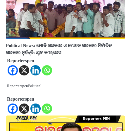
Political News: ମୋଦି ସରକାର ଓ ମୋହନ ସରକାର ନିର୍ବାଚିତ
ସରକାର ନୁହଁନ୍ତି: ଯୁବ କଂଗ୍ରେସ
Reporterspen
ReporterspenPolitical…
Reporterspen