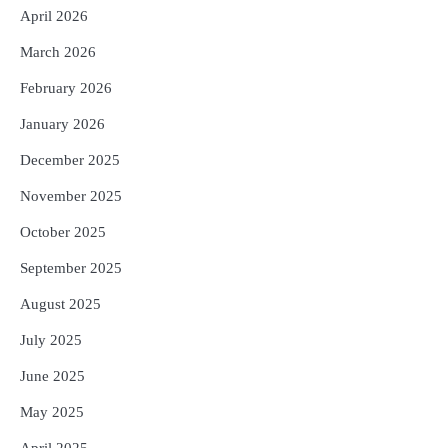
Reporters Pen
April 2026
5
ଗୋପବନ୍ଧୁ ସ୍ୱାସ୍ଥ୍ୟ ବୀମା ଯୋଜନା
March 2026
ପରିବର୍ତ୍ତିତ ହେଲେ ଆନ୍ଦୋଳନ ତେଜିବ :
ଉତ୍କଳ ସାମ୍ବାଦିକ ସଂଘ
February 2026
Reporters Pen
January 2026
December 2025
November 2025
October 2025
September 2025
August 2025
July 2025
June 2025
May 2025