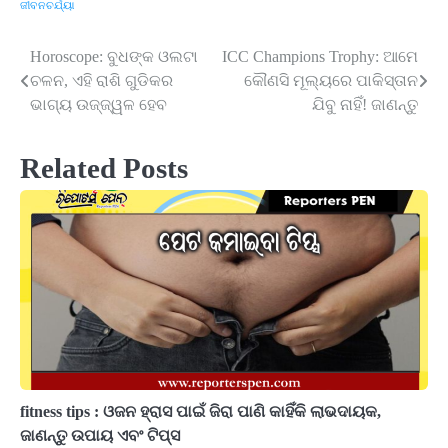
ଜୀବନଚର୍ଯ୍ୟା
Horoscope: ବୁଧଙ୍କ ଓଲଟା
ICC Champions Trophy: ଆମେ
Post
ଚଳନ, ଏହି ରାଶି ଗୁଡିକର
କୌଣସି ମୂଲ୍ୟରେ ପାକିସ୍ତାନ
navigation
ଭାଗ୍ୟ ଉଜ୍ଜ୍ୱଳ ହେବ
ଯିବୁ ନାହିଁ! ଜାଣନ୍ତୁ
Related Posts
fitness tips : ଓଜନ ହ୍ରାସ ପାଇଁ ଜିରା ପାଣି କାହିଁକି ଲାଭଦାୟକ,
ଜାଣନ୍ତୁ ଉପାୟ ଏବଂ ଟିପ୍ସ