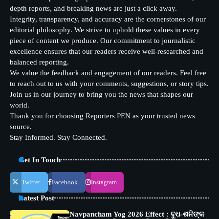
depth reports, and breaking news are just a click away.
Integrity, transparency, and accuracy are the cornerstones of our
editorial philosophy. We strive to uphold these values in every
piece of content we produce. Our commitment to journalistic
excellence ensures that our readers receive well-researched and
balanced reporting.
We value the feedback and engagement of our readers. Feel free
to reach out to us with your comments, suggestions, or story tips.
Join us in our journey to bring you the news that shapes our
world.
Thank you for choosing Reporters PEN as your trusted news
source.
Stay Informed. Stay Connected.
Get In Touch
Twitter
Facebook
Instagram
Latest Post
Navpancham Yog 2026 Effect : ବୁଧ-ଶନିଙ୍କ