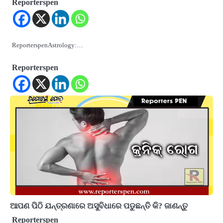
Reporterspen
ReporterspenAstrology:…
Reporterspen
ଆପଣ ପିଠି ଯନ୍ତ୍ରଣାରେ ଅସୁବିଧାରେ ପଡୁଛନ୍ତି କି? ଜାଣନ୍ତୁ
Reporterspen