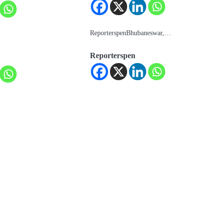
ReporterspenBhubaneswar,…
Reporterspen