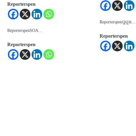
Reporterspen
Reporterspenପୁରୁଷ…
ReporterspenSOA…
Reporterspen
Reporterspen