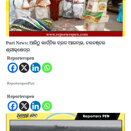
Puri News: ଆଜିଠୁ କାର୍ତ୍ତିକ ବ୍ରତ ଆରମ୍ଭ, ଚଳଚଞ୍ଚଳ
ଶ୍ରୀକ୍ଷେତ୍ର
Reporterspen
ReporterspenPuri…
Reporterspen