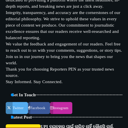
depth reports, and breaking news are just a click away.
Integrity, transparency, and accuracy are the cornerstones of our
editorial philosophy. We strive to uphold these values in every
piece of content we produce. Our commitment to journalistic
excellence ensures that our readers receive well-researched and
balanced reporting.
We value the feedback and engagement of our readers. Feel free
to reach out to us with your comments, suggestions, or story tips.
Join us in our journey to bring you the news that shapes our
world.
Thank you for choosing Reporters PEN as your trusted news
source.
Stay Informed. Stay Connected.
Get In Touch
Twitter
Facebook
Instagram
Latest Post
UPI ବ୍ୟବହାର ପାଇଁ ଲାଗିବ ନାହିଁ କୌଣସି ଚାର୍ଜ,