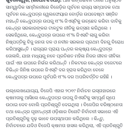
ଭୁବନେଶ୍ୱର, (ରିପୋଟର୍ସ ପେନ୍‌):
ଆଜି ଶଙ୍ଖଭବନ ଠାରେ ଅନୁଷ୍ଠିତ
ସାମ୍ୱାଦିକ ସମ୍ମିଳନୀରେ ବିଜେଡ଼ିର ପୂର୍ବତନ ରାଜ୍ୟ ସମ୍ପାଦକ ତଥା
ପୂର୍ବତନ କେନ୍ଦୁପତ୍ର ୱେଲଫେୟାର ବୋର୍ଡ଼ର ଉପଦେଷ୍ଟା ସଞ୍ଜିତ
ମହାନ୍ତି କେନ୍ଦୁପତ୍ର ଉପରୁ ୧୮% ଜିଏସ୍‌ଟିକୁ ଉଚ୍ଛେଦ କରିବା ଦାବିକୁ
କେନ୍ଦ୍ର ସରକାରଙ୍କର ଟାଳଟୁଳ ନୀତିକୁ ଭତ୍ସନା କରିଥିଲେ ।
ସେକହିଥିଲେ, କେନ୍ଦୁପତ୍ର ଉପରେ ୧୮% ଜିଏସଟି ଲାଗୁ କରିବା
ନିଷ୍ପତ୍ତିକୁ ବିଜୁ ଜନତା ଦଳ ଓ ନବୀନ ସରକାର ପ୍ରଥମ ଦିନରୁ ବିରୋଧ
କରିଆସୁଛନ୍ତି । ରାଜ୍ୟର ପ୍ରାୟ ପନ୍ଦର ଲକ୍ଷ୍ୟ କେନ୍ଦୁପତ୍ର
ତୋଳାଳି, ଯାହା ମଧ୍ୟରୁ ନବେ ପ୍ରତିଶତ ମହିଳା ନିଜର ଜୀବନ ଜୀବିକା
ପାଇଁ ଏହା ଉପରେ ନିର୍ଭର କରିଥାନ୍ତି । ନିକଟରେ କେନ୍ଦ୍ର ବଜେଟରେ
ବିଭିନ୍ନ ଜିନିଷ ଉପରେ ଜିଏସ୍‌ଟି ଦର ହ୍ରାସ କରିଥିବା ବେଳେ
କେନ୍ଦୁପତ୍ର ଉପରେ ପୂର୍ବପରି ୧୮% ଦର ଅପରିବର୍ତ୍ତିତ ରହିଛି ।
ଉଲ୍ଲେଖଯୋଗ୍ୟ, ବିଜେପି ଏହାର ୨୦୧୯ ନିର୍ବାଚନ ଇସ୍ତାହାରରେ
କ୍ଷମତାକୁ ଆସିଲେ କେନ୍ଦୁପତ୍ର ଉପରୁ ଜିଏସଟିକୁ ସମ୍ପୂର୍ଣ ରୂପେ
ଉଠାଇ ଦେବ ବୋଲି ପ୍ରତିଶ୍ରୁତି ଦେଇଥିଲା । ବିଜେପିର ବରିଷ୍ଠନେତା
ତଥା କେନ୍ଦ୍ର ଗୃହମନ୍ତ୍ରୀ ଓଡ଼ିଶାର ତିନୋଟି ନିର୍ବାଚନୀ ସଭାରେ ଏହି
ପ୍ରତିଶ୍ରୁତିକୁ ଦୃଢ଼ ଭାବେ ଉପସ୍ଥାପନ କରିଥିଲେ । କିନ୍ତୁ,
ନିର୍ବାଚନରେ ଯଦିଓ ବିଜେପି କ୍ଷମତା ହାସଲ କରିଥିଲା, ଏହି ପ୍ରତିଶ୍ରୁତି