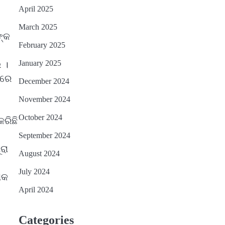
April 2025
March 2025
ଙ୍କ
February 2025
January 2025
 ।
‌ରେ
December 2024
November 2024
October 2024
କରିଛି
September 2024
ରା
August 2024
July 2024
ଥକ
April 2024
Categories