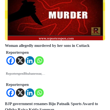
Woman allegedly murdered by her sons in Cuttack
Reporterspen
ReporterspenBhubaneswar,…
Reporterspen
BJP government renames Biju Patnaik Sports Award to
Odisha Rajya Krida Samman