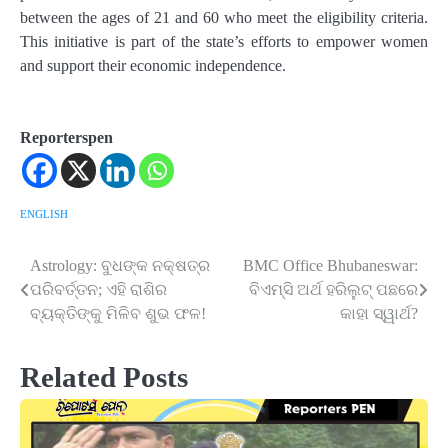
between the ages of 21 and 60 who meet the eligibility criteria.
This initiative is part of the state’s efforts to empower women
and support their economic independence.
Reporterspen
ENGLISH
Astrology: ବୁଧଙ୍କ ନକ୍ଷତ୍ର
BMC Office Bhubaneswar:
Post
ପରିବର୍ତ୍ତନ; ଏହି ରାଶିର
ବିଏମ୍‌ସି ଅର୍ଥ ହରିଲୁଟ୍ ପଛରେ
navigation
ବ୍ୟକ୍ତିଙ୍କୁ ମିଳିବ ଶୁଭ ଫଳ!
କାହା ସ୍ୱାର୍ଥ?
Related Posts