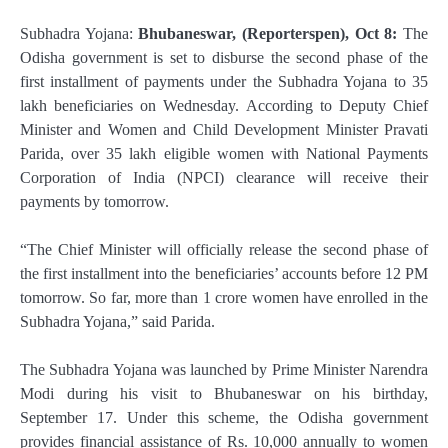
Subhadra Yojana:
Bhubaneswar, (Reporterspen), Oct 8:
The
Odisha government is set to disburse the second phase of the
first installment of payments under the Subhadra Yojana to 35
lakh beneficiaries on Wednesday. According to Deputy Chief
Minister and Women and Child Development Minister Pravati
Parida, over 35 lakh eligible women with National Payments
Corporation of India (NPCI) clearance will receive their
payments by tomorrow.
“The Chief Minister will officially release the second phase of
the first installment into the beneficiaries’ accounts before 12 PM
tomorrow. So far, more than 1 crore women have enrolled in the
Subhadra Yojana,” said Parida.
The Subhadra Yojana was launched by Prime Minister Narendra
Modi during his visit to Bhubaneswar on his birthday,
September 17. Under this scheme, the Odisha government
provides financial assistance of Rs. 10,000 annually to women