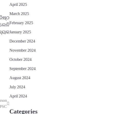
April 2025
March 2025
ିଷ୍ଠ
February 2025
ଲେନି
ଶ୍ୟକ
January 2025
December 2024
November 2024
October 2024
September 2024
August 2024
July 2024
April 2024
rson
OPSC
Categories