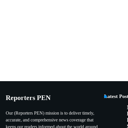
Latest Pos
Reporters PEN
Our (Reporters PEN) mission is to deliver timely,
accurate, and comprehensive news coverage that
keeps our readers informed about the world around