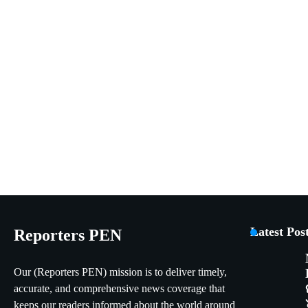
Latest Pos
Reporters PEN
Our (Reporters PEN) mission is to deliver timely,
accurate, and comprehensive news coverage that
keeps our readers informed about the world around