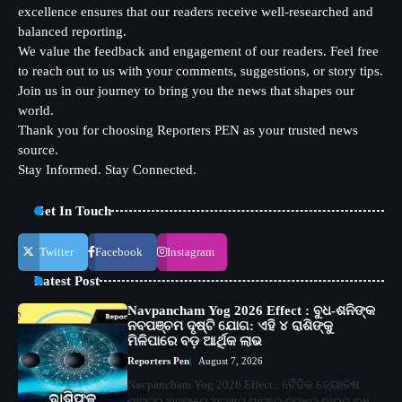
excellence ensures that our readers receive well-researched and
balanced reporting.
We value the feedback and engagement of our readers. Feel free
to reach out to us with your comments, suggestions, or story tips.
Join us in our journey to bring you the news that shapes our
world.
Thank you for choosing Reporters PEN as your trusted news
source.
Stay Informed. Stay Connected.
Get In Touch
Twitter
Facebook
Instagram
Latest Post
Navpancham Yog 2026 Effect : ବୁଧ-ଶନିଙ୍କ
ନବପଞ୍ଚମ ଦୃଷ୍ଟି ଯୋଗ: ଏହି ୪ ରାଶିଙ୍କୁ
ମିଳିପାରେ ବଡ଼ ଆର୍ଥିକ ଲାଭ
Reporters Pen
August 7, 2026
Navpancham Yog 2026 Effect : ବୈଦିକ ଜ୍ୟୋତିଷ
ଶାସ୍ତ୍ର ଅନୁସାରେ ଅଗଷ୍ଟ ମାସରେ ବୁଦ୍ଧିର କାରକ ବୁଧ