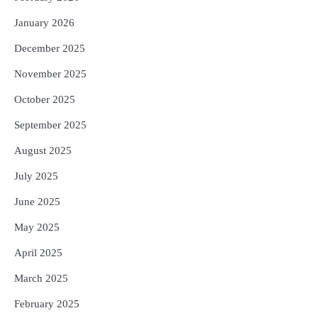
January 2026
5
ଗୋପବନ୍ଧୁ ସ୍ୱାସ୍ଥ୍ୟ ବୀମା ଯୋଜନା
ପରିବର୍ତ୍ତିତ ହେଲେ ଆନ୍ଦୋଳନ ତେଜିବ :
December 2025
ଉତ୍କଳ ସାମ୍ବାଦିକ ସଂଘ
Reporters Pen
November 2025
October 2025
September 2025
August 2025
July 2025
June 2025
May 2025
April 2025
March 2025
February 2025