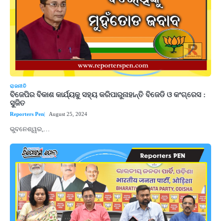
ରାଜନୀତି
ବିଜେପିର ବିକାଶ କାର୍ଯ୍ୟକୁ ସହ୍ୟ କରିପାରୁନାହାନ୍ତି ବିଜେଡି ଓ କଂଗ୍ରେସ :
ସୁଜିତ
Reporters Pen
August 25, 2024
ଭୁବନେଶ୍ୱର,…