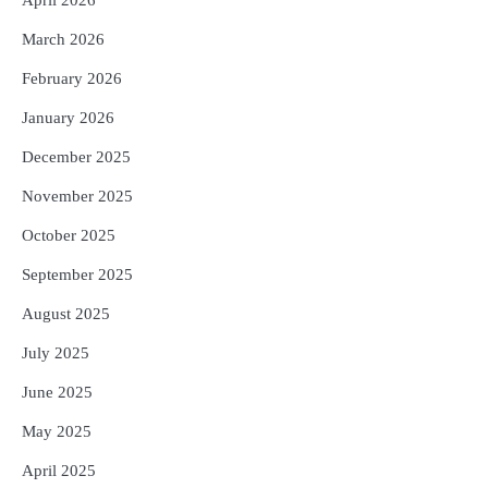
5
ଗୋପବନ୍ଧୁ ସ୍ୱାସ୍ଥ୍ୟ ବୀମା ଯୋଜନା
ପରିବର୍ତ୍ତିତ ହେଲେ ଆନ୍ଦୋଳନ ତେଜିବ :
March 2026
ଉତ୍କଳ ସାମ୍ବାଦିକ ସଂଘ
Reporters Pen
February 2026
January 2026
December 2025
November 2025
October 2025
September 2025
August 2025
July 2025
June 2025
May 2025
April 2025