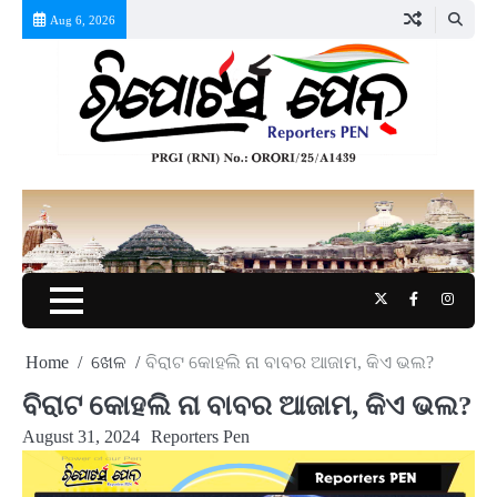
Skip
Aug 6, 2026
to
content
Twitter
Facebook
Instag
Home
ଖେଳ
ବିରାଟ କୋହଲି ନା ବାବର ଆଜାମ, କିଏ ଭଲ?
ବିରାଟ କୋହଲି ନା ବାବର ଆଜାମ, କିଏ ଭଲ?
August 31, 2024
Reporters Pen