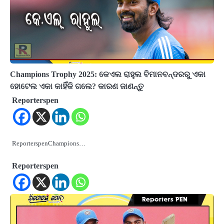
Champions Trophy 2025: କେଏଲ ରାହୁଲ ବିମାନବନ୍ଦରରୁ ଏକା
ହୋଟେଲ ଏକା କାହିଁକି ଗଲେ? କାରଣ ଜାଣନ୍ତୁ
Reporterspen
ReporterspenChampions…
Reporterspen