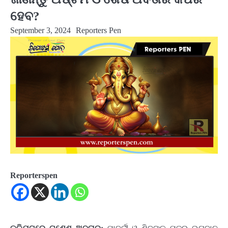
ହେବ?
September 3, 2024
Reporters Pen
Reporterspen