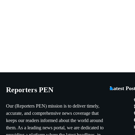
Latest Pos
Reporters PEN
Our (Reporters PEN) mission is to deliver timely,
accurate, and comprehensive news coverage that
keeps our readers informed about the world around
them. As a leading news portal, we are dedicated to