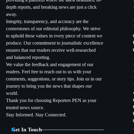
providing a platform where the latest headlines, in-
depth reports, and breaking news are just a click
away.
Integrity, transparency, and accuracy are the
cornerstones of our editorial philosophy. We strive
to uphold these values in every piece of content we
produce. Our commitment to journalistic excellence
ensures that our readers receive well-researched
and balanced reporting.
We value the feedback and engagement of our
readers. Feel free to reach out to us with your
comments, suggestions, or story tips. Join us in our
journey to bring you the news that shapes our
world.
Thank you for choosing Reporters PEN as your
trusted news source.
Stay Informed. Stay Connected.
Get In Touch