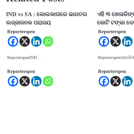
IND vs SA : କୋଲକାତାରେ ଭାରତର
ଏହି ୩ ଖେଳାଳିଙ୍
ଲଜ୍ଜାଜନକ ପରାଜୟ
କୋଟି ଟଙ୍କା ଦେବ
Reporterspen
Reporterspen
ReporterspenIND…
Reporterspenଆଇପି
Reporterspen
Reporterspen