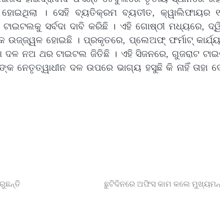
ା ହୋଇଥିଲା । ସେହି ବ୍ୟତିକ୍ରମ ବ୍ୟତୀତ, କ୍ୱାଲିଫାୟର 
ାଇଟଲକୁ ସର୍ବଦା ଦାବି କରିଛି । ଏହି ଗୋଷ୍ଠୀ ମଧ୍ୟରେ, ଦ୍ୱ
କ ଉଜ୍ଜ୍ୱଳ ହୋଇଛି । ପ୍ରକୃତରେ, ପ୍ଲେଅଫ୍ ଫର୍ମାଟ୍ କାର୍ଯ୍
ା ଦଳ ନଅ ଥର ଟାଇଟଲ ଜିତିଛି । ଏହି ସିଜନରେ, ଗୁଜରାଟ ଟାଇଟ
ଙ୍କ ନେତୃତ୍ୱାଧୀନ ଦଳ ଉପରେ ଭାଗ୍ୟ ହସୁଛି କି ନାହିଁ ତାହା ଦ
ୁଛନ୍ତି
ଛୁଟିଦିନରେ ଅଫିସ କାମ କଲେ ମୁଖ୍ୟମନ୍