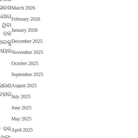
ାସଳଖ
March 2026
ସୁଯୋଗ
February 2026
 ଥିବା
January 2026
ା ଦଳ
December 2025
ନାଲକୁ
ଦାୟକ
November 2025
October 2025
September 2025
ନୁସରଣ
August 2025
ୟବହାର
July 2025
June 2025
May 2025
କ ଦଳ
April 2025
ଥିଲା;