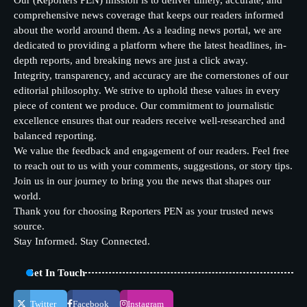
Our (Reporters PEN) mission is to deliver timely, accurate, and
comprehensive news coverage that keeps our readers informed
about the world around them. As a leading news portal, we are
dedicated to providing a platform where the latest headlines, in-
depth reports, and breaking news are just a click away.
Integrity, transparency, and accuracy are the cornerstones of our
editorial philosophy. We strive to uphold these values in every
piece of content we produce. Our commitment to journalistic
excellence ensures that our readers receive well-researched and
balanced reporting.
We value the feedback and engagement of our readers. Feel free
to reach out to us with your comments, suggestions, or story tips.
Join us in our journey to bring you the news that shapes our
world.
Thank you for choosing Reporters PEN as your trusted news
source.
Stay Informed. Stay Connected.
Get In Touch
Twitter
Facebook
Instagram