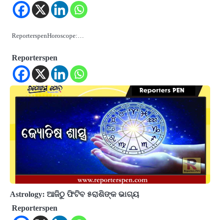
ReporterspenHoroscope:…
Reporterspen
Astrology: ଆଜିଠୁ ଫିଟିବ ୫ରାଶିଙ୍କ ଭାଗ୍ୟ
Reporterspen