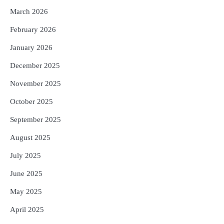
5
ଗୋପବନ୍ଧୁ ସ୍ୱାସ୍ଥ୍ୟ ବୀମା ଯୋଜନା
March 2026
ପରିବର୍ତ୍ତିତ ହେଲେ ଆନ୍ଦୋଳନ ତେଜିବ :
ଉତ୍କଳ ସାମ୍ବାଦିକ ସଂଘ
February 2026
Reporters Pen
January 2026
December 2025
November 2025
October 2025
September 2025
August 2025
July 2025
June 2025
May 2025
April 2025