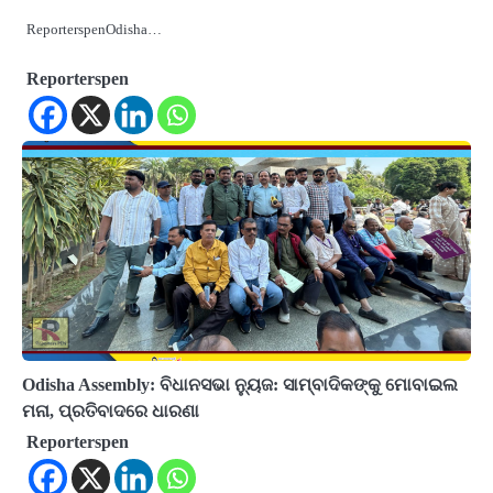
ReporterspenOdisha…
Reporterspen
Odisha Assembly: ବିଧାନସଭା ନ୍ୟୁଜ: ସାମ୍ବାଦିକଙ୍କୁ ମୋବାଇଲ
ମନା, ପ୍ରତିବାଦରେ ଧାରଣା
Reporterspen