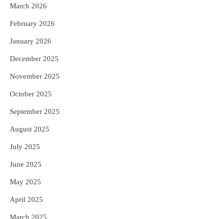
5
ଓଡ଼ିଶା ଫୁଡ୍ ପ୍ରୋ ୨୦୨୬ : ୪୩,୪୩୭ କୋଟି
March 2026
ଟଙ୍କାର ନିବେଶ ପ୍ରସ୍ତାବ ହାସଲ
February 2026
Reporters Pen
January 2026
December 2025
November 2025
October 2025
September 2025
August 2025
July 2025
June 2025
May 2025
April 2025
March 2025