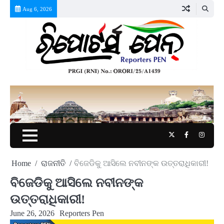
Skip
Aug 6, 2026
to
content
Twitter
Facebook
Instag
Home
ରାଜନୀତି
ବିଜେଡିକୁ ଆସିଲେ ନବୀନଙ୍କ ଉତ୍ତରାଧିକାରୀ!
ବିଜେଡିକୁ ଆସିଲେ ନବୀନଙ୍କ
ଉତ୍ତରାଧିକାରୀ!
June 26, 2026
Reporters Pen