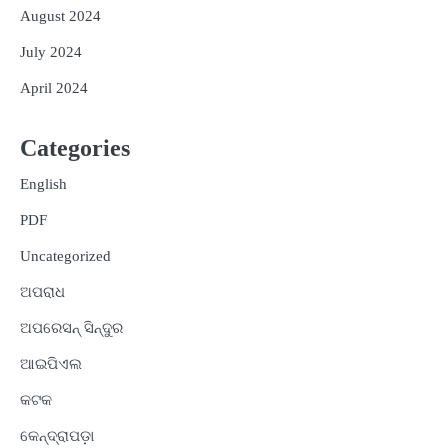
August 2024
July 2024
April 2024
Categories
English
PDF
Uncategorized
ଅପରାଧ
ଅପରେସନ୍ ସିନ୍ଦୁର
ଆଇପିଏଲ
କଟକ
କେନ୍ଦ୍ରାପଡ଼ା