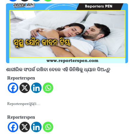
ଶାରୀରିକ ସଂପର୍କ ରଖିବା ବେଳେ ଏହି ଜିନିଷିକୁ ଧ୍ୟାନ ଦିଅନ୍ତୁ
Reporterspen
Reporterspenସୁସ୍ଥ…
Reporterspen