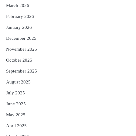
Reporters Pen
March 2026
5
ଗୋପବନ୍ଧୁ ସ୍ୱାସ୍ଥ୍ୟ ବୀମା ଯୋଜନା
February 2026
ପରିବର୍ତ୍ତିତ ହେଲେ ଆନ୍ଦୋଳନ ତେଜିବ :
ଉତ୍କଳ ସାମ୍ବାଦିକ ସଂଘ
January 2026
Reporters Pen
December 2025
November 2025
October 2025
September 2025
August 2025
July 2025
June 2025
May 2025
April 2025