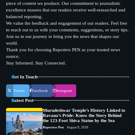
piece of content we produce. Our commitment to journalistic
excellence ensures that our readers receive well-researched and
balanced reporting.
We value the feedback and engagement of our readers. Feel free
to reach out to us with your comments, suggestions, or story tips.
Join us in our journey to bring you the news that shapes our
world.
Thank you for choosing Reporters PEN as your trusted news
source.
Stay Informed. Stay Connected.
Get In Touch
Twitter
Facebook
Instagram
Latest Post
Murudeshwar Temple’s History Linked to
Ravana’s Pride: Know the Story Behind
the 123-Foot Shiva Statue by the Sea
Reporters Pen
August 9, 2026