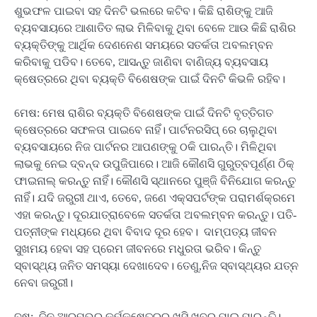
ଶୁଭଫଳ ପାଇବା ସହ ଦିନଟି ଭଲରେ କଟିବ। କିଛି ରାଶିଙ୍କୁ ଆଜି
ବ୍ୟବସାୟରେ ଆଶାତିତ ଲାଭ ମିଳିବାକୁ ଥିବା ବେଳେ ଆଉ କିଛି ରାଶିର
ବ୍ୟକ୍ତିଙ୍କୁ ଆର୍ଥିକ ଦେଣନେଣ ସମୟରେ ସତର୍କତା ଅବଲମ୍ବନ
କରିବାକୁ ପଡିବ। ତେବେ, ଆସନ୍ତୁ ଜାଣିବା ବାଣିଜ୍ୟ ବ୍ୟବସାୟ
କ୍ଷେତ୍ରରେ ଥିବା ବ୍ୟକ୍ତି ବିଶେଷଙ୍କ ପାଇଁ ଦିନଟି କିଭଳି ରହିବ।
ମେଷ: ମେଷ ରାଶିର ବ୍ୟକ୍ତି ବିଶେଷଙ୍କ ପାଇଁ ଦିନଟି ବୃତ୍ତିଗତ
କ୍ଷେତ୍ରରେ ସଫଳତା ପାଇବେ ନାହିଁ। ପାର୍ଟନରସିପ୍ ରେ ଚାଲୁଥିବା
ବ୍ୟବସାୟରେ ନିଜ ପାର୍ଟନର ଆପଣଙ୍କୁ ଠକି ପାରନ୍ତି। ମିଳିଥିବା
ଲାଭକୁ ନେଇ ଦ୍ବନ୍ଦ ଉପୁଜିପାରେ। ଆଜି କୌଣସି ଗୁରୁତ୍ବପୂର୍ଣ୍ଣ ଠିକ୍
ଫାଇନାଲ୍ କରନ୍ତୁ ନାହିଁ। କୌଣସି ସ୍ଥାନରେ ପୁଞ୍ଜି ବିନିଯୋଗ କରନ୍ତୁ
ନାହିଁ। ଯଦି ଜରୁରୀ ଥାଏ, ତେବେ, ଜଣେ ଏକ୍ସପର୍ଟଙ୍କ ପରାମର୍ଶକ୍ରମେ
ଏହା କରନ୍ତୁ। ଦୂରଯାତ୍ରାବେଳେ ସତର୍କତା ଅବଲମ୍ବନ କରନ୍ତୁ। ପତି-
ପତ୍ନୀଙ୍କ ମଧ୍ୟରେ ଥିବା ବିବାଦ ଦୂର ହେବ। ଦାମ୍ପତ୍ୟ ଜୀବନ
ସୁଖମୟ ହେବା ସହ ପ୍ରେମ ଜୀବନରେ ମଧୁରତା ଭରିବ। କିନ୍ତୁ
ସ୍ବାସ୍ଥ୍ୟ ଜନିତ ସମସ୍ୟା ଦେଖାଦେବ। ତେଣୁ,ନିଜ ସ୍ବାସ୍ଥ୍ୟର ଯତ୍ନ
ନେବା ଜରୁରୀ।
ବୃଷ: ଦିନ ଆରମ୍ଭରୁ କର୍ମକ୍ଷେତ୍ରରୁ ଖୁସି ଖବର ପାଇ ପାରନ୍ତି।