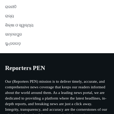
ରାଜନୀତି
ରାଜ୍ୟ
ଶିକ୍ଷା ଓ ସ୍ୱାସ୍ଥ୍ୟ
ସମ୍ବଲପୁର
ସୁନ୍ଦରଗଡ଼
Reporters PEN
Our (Reporters PEN) mission is to deliver timely, accurate, and
comprehensive news coverage that keeps our readers informed
about the world around them. As a leading news portal, we are
dedicated to providing a platform where the latest headlines, in-
depth reports, and breaking news are just a click away.
Integrity, transparency, and accuracy are the cornerstones of our