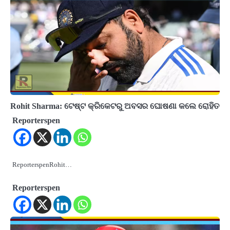
Rohit Sharma: ଟେଷ୍ଟ କ୍ରିକେଟରୁ ଅବସର ଘୋଷଣା କଲେ ରୋହିତ
Reporterspen
ReporterspenRohit…
Reporterspen