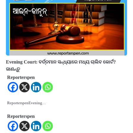
Evening Court: ବର୍ତ୍ତମାନ ସନ୍ଧ୍ୟାରେ ମଧ୍ୟ ଚାଲିବ କୋର୍ଟ?
ଜାଣନ୍ତୁ
Reporterspen
ReporterspenEvening…
Reporterspen