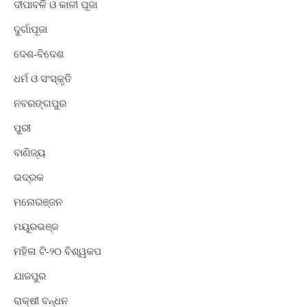
ଦୀପାବଳି ଓ କାଳୀ ପୂଜା
ଦୁର୍ଗାପୂଜା
ଦେଶ-ବିଦେଶ
ଧର୍ମ ଓ ସଂସ୍କୃତି
ନବରଙ୍ଗପୁର
ପୁରୀ
ବାଣିଜ୍ୟ
ଭଦ୍ରକ
ମନୋରଞ୍ଜନ
ମୟୂରଭଞ୍ଜ
ମହିଳା ଟି-୨୦ ବିଶ୍ୱକପ
ଯାଜପୁର
ରାକ୍ଷୀ ବନ୍ଧନ