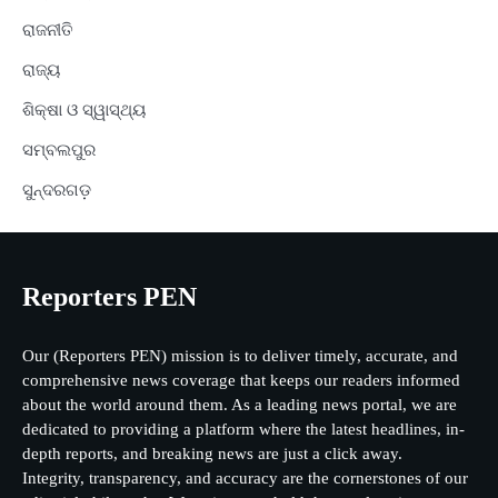
ରାଜନୀତି
ରାଜ୍ୟ
ଶିକ୍ଷା ଓ ସ୍ୱାସ୍ଥ୍ୟ
ସମ୍ବଲପୁର
ସୁନ୍ଦରଗଡ଼
Reporters PEN
Our (Reporters PEN) mission is to deliver timely, accurate, and
comprehensive news coverage that keeps our readers informed
about the world around them. As a leading news portal, we are
dedicated to providing a platform where the latest headlines, in-
depth reports, and breaking news are just a click away.
Integrity, transparency, and accuracy are the cornerstones of our