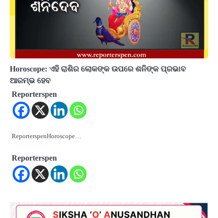
Horoscope: ଏହି ରାଶିର ଲୋକଙ୍କ ଉପରେ ଶନିଙ୍କ ପ୍ରଭାବ
ଆରମ୍ଭ ହେବ
Reporterspen
ReporterspenHoroscope…
Reporterspen