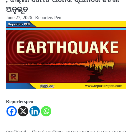
ଅନୁଭୂତ
June 27, 2026
Reporters Pen
Reporterspen