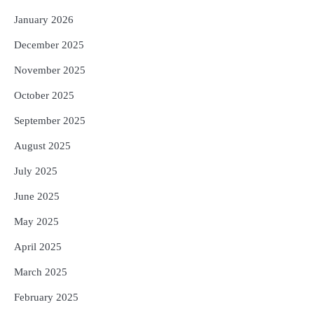
January 2026
December 2025
November 2025
October 2025
September 2025
August 2025
July 2025
June 2025
May 2025
April 2025
March 2025
February 2025