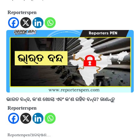
Reporterspen
ଭାରତ ବନ୍ଦ, କ’ଣ ଖୋଲା ଏବଂ କ’ଣ ରହିବ ବନ୍ଦ? ଜାଣନ୍ତୁ
Reporterspen
Reporterspenଆରକ୍ଷଣ…