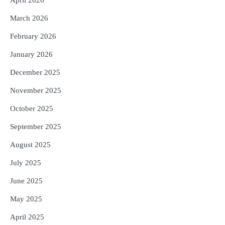
5
Solar Eclipse 2026 Rules : ସୂର୍ଯ୍ୟପରାଗରେ
March 2026
ଦେବଦେବୀଙ୍କ ମୂର୍ତ୍ତି ଛୁଇଁବା ମନା କାହିଁକି?
ଜାଣନ୍ତୁ ଏହା ପଛରେ ଥିବା ଧାର୍ମିକ ମାନ୍ୟତା
February 2026
Reporters Pen
January 2026
December 2025
November 2025
October 2025
September 2025
August 2025
July 2025
June 2025
May 2025
April 2025