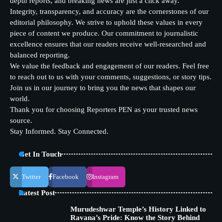
depth reports, and breaking news are just a click away.
Integrity, transparency, and accuracy are the cornerstones of our
editorial philosophy. We strive to uphold these values in every
piece of content we produce. Our commitment to journalistic
excellence ensures that our readers receive well-researched and
balanced reporting.
We value the feedback and engagement of our readers. Feel free
to reach out to us with your comments, suggestions, or story tips.
Join us in our journey to bring you the news that shapes our
world.
Thank you for choosing Reporters PEN as your trusted news
source.
Stay Informed. Stay Connected.
Get In Touch
Twitter
Facebook
Instagram
Latest Post
Murudeshwar Temple’s History Linked to
Ravana’s Pride: Know the Story Behind