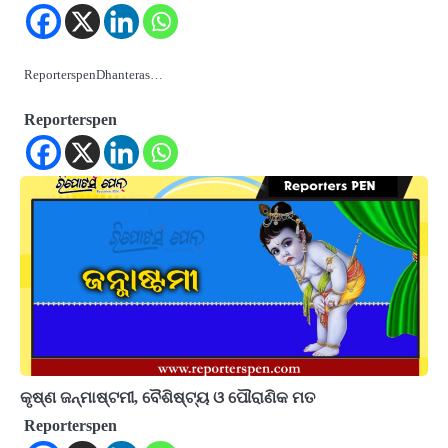
ReporterspenDhanteras…
Reporterspen
କୃଷ୍ଣ ଜନ୍ମାଷ୍ଟମୀ, ବୈଶିଷ୍ଟ୍ୟ ଓ ପୌରାଣିକ ମତ
Reporterspen