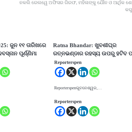
ନକଲି ରେଲୱେ ଅଫିସର ଗିରଫ, ମହିଳାଙ୍କୁ ଯୌନ ଓ ଆର୍ଥିକ 
କରୁ
25: ଜୁନ ୧୧ ତାରିଖରେ
Ratna Bhandar: ଖୁବଶୀଘ୍ର
ସ୍ନାନ ପୂର୍ଣ୍ଣିମା
ରତ୍ନଭଣ୍ଡାର ରହସ୍ୟ ଉପରୁ ହଟିବ 
Reporterspen
…
Reporterspenଭୁବନେଶ୍ୱର,…
Reporterspen