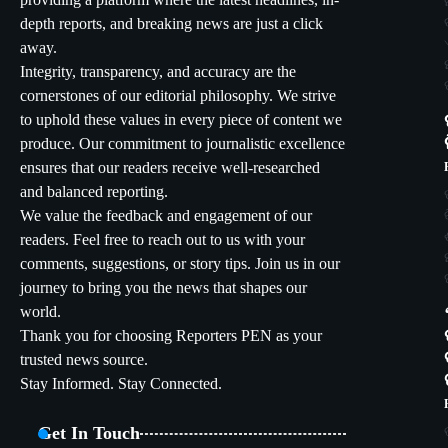
providing a platform where the latest headlines, in-
depth reports, and breaking news are just a click
away.
Integrity, transparency, and accuracy are the
cornerstones of our editorial philosophy. We strive
to uphold these values in every piece of content we
produce. Our commitment to journalistic excellence
ensures that our readers receive well-researched
and balanced reporting.
We value the feedback and engagement of our
readers. Feel free to reach out to us with your
comments, suggestions, or story tips. Join us in our
journey to bring you the news that shapes our
world.
Thank you for choosing Reporters PEN as your
trusted news source.
Stay Informed. Stay Connected.
Get In Touch