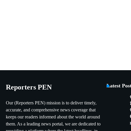
Latest Pos
Reporters PEN
Our (Reporters PEN) mission is to deliver timely,
accurate, and comprehensive news coverage that
keeps our readers informed about the world around
them. As a leading news portal, we are dedicated to