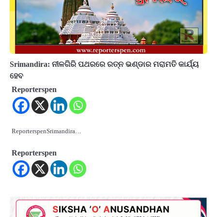
Srimandira: ନୀଳଗିରି ପଥରରେ ରତ୍ନ ଭଣ୍ଡାର ମରାମତି କାର୍ଯ୍ୟ
ହେବ
Reporterspen
ReporterspenSrimandira…
Reporterspen