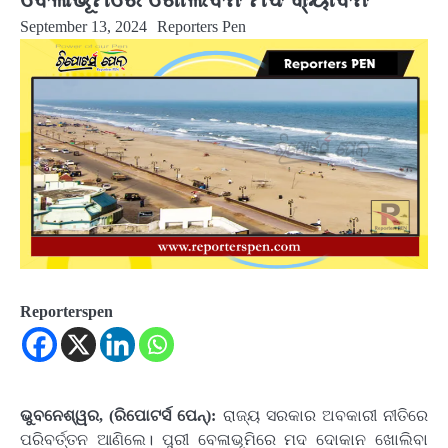
September 13, 2024
Reporters Pen
Reporterspen
ଭୁବନେଶ୍ୱର, (ରିପୋଟର୍ସ ପେନ୍‌):
ରାଜ୍ୟ ସରକାର ଅବକାରୀ ନୀତିରେ
ପରିବର୍ତ୍ତନ ଆଣିଲେ। ପୁରୀ ବେଳାଭୂମିରେ ମଦ ଦୋକାନ ଖୋଲିବା