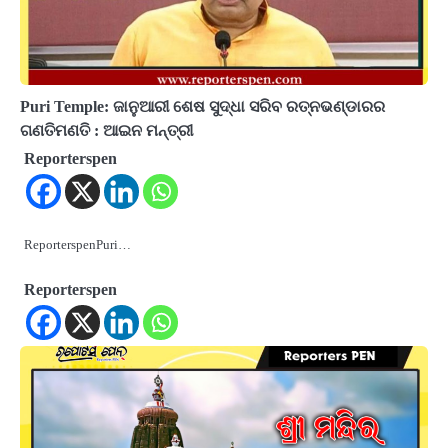
Puri Temple: ଜାନୁଆରୀ ଶେଷ ସୁଦ୍ଧା ସରିବ ରତ୍ନଭଣ୍ଡାରର
ଗଣତିମଣତି : ଆଇନ ମନ୍ତ୍ରୀ
Reporterspen
ReporterspenPuri…
Reporterspen