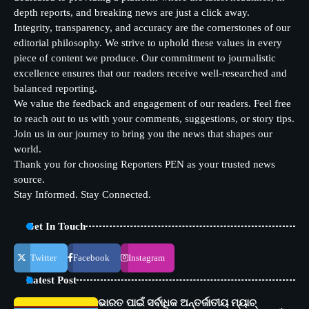
depth reports, and breaking news are just a click away.
Integrity, transparency, and accuracy are the cornerstones of our
editorial philosophy. We strive to uphold these values in every
piece of content we produce. Our commitment to journalistic
excellence ensures that our readers receive well-researched and
balanced reporting.
We value the feedback and engagement of our readers. Feel free
to reach out to us with your comments, suggestions, or story tips.
Join us in our journey to bring you the news that shapes our
world.
Thank you for choosing Reporters PEN as your trusted news
source.
Stay Informed. Stay Connected.
Get In Touch
Twitter
Facebook
Instagram
Latest Post
ଭାରତ ପାଇଁ ସର୍ବାଧିକ ଅନ୍ତର୍ଜାତୀୟ ମ୍ୟାଚ୍