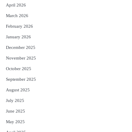
ନିର୍ଦ୍ଦେଶ
Reporters Pen
April 2026
5
ଓଡ଼ିଶା ଫୁଡ୍ ପ୍ରୋ ୨୦୨୬ : ୪୩,୪୩୭ କୋଟି
March 2026
ଟଙ୍କାର ନିବେଶ ପ୍ରସ୍ତାବ ହାସଲ
February 2026
Reporters Pen
January 2026
December 2025
November 2025
October 2025
September 2025
August 2025
July 2025
June 2025
May 2025