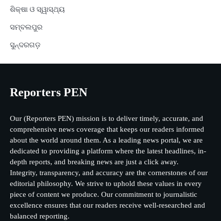
ଶିକ୍ଷା ଓ ସ୍ୱାସ୍ଥ୍ୟ
ସମ୍ବଲପୁର
ସୁନ୍ଦରଗଡ଼
Reporters PEN
Our (Reporters PEN) mission is to deliver timely, accurate, and
comprehensive news coverage that keeps our readers informed
about the world around them. As a leading news portal, we are
dedicated to providing a platform where the latest headlines, in-
depth reports, and breaking news are just a click away.
Integrity, transparency, and accuracy are the cornerstones of our
editorial philosophy. We strive to uphold these values in every
piece of content we produce. Our commitment to journalistic
excellence ensures that our readers receive well-researched and
balanced reporting.