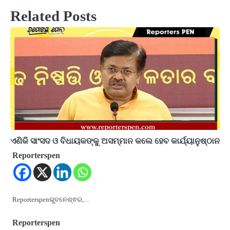
Related Posts
ଏଣିକି ସାଂସଦ ଓ ବିଧାୟକଙ୍କୁ ଅସମ୍ମାନ କଲେ ହେବ କାର୍ଯ୍ୟାନୁଷ୍ଠାନ
Reporterspen
Reporterspenଭୁବନେଶ୍ଵର,…
Reporterspen