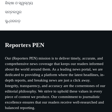
ଶିକ୍ଷା ଓ ସ୍ୱାସ୍ଥ୍ୟ
ସମ୍ବଲପୁର
ସୁନ୍ଦରଗଡ଼
Reporters PEN
Our (Reporters PEN) mission is to deliver timely, accurate, and
comprehensive news coverage that keeps our readers informed
about the world around them. As a leading news portal, we are
dedicated to providing a platform where the latest headlines, in-
depth reports, and breaking news are just a click away.
Integrity, transparency, and accuracy are the cornerstones of our
editorial philosophy. We strive to uphold these values in every
piece of content we produce. Our commitment to journalistic
excellence ensures that our readers receive well-researched and
balanced reporting.