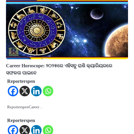
Career Horoscope: ୨୦୨୫ରେ ଏହିସବୁ ରାଶି କ୍ୟାରିୟରରେ
ସଫଳତା ପାଇବେ
Reporterspen
ReporterspenCareer…
Reporterspen