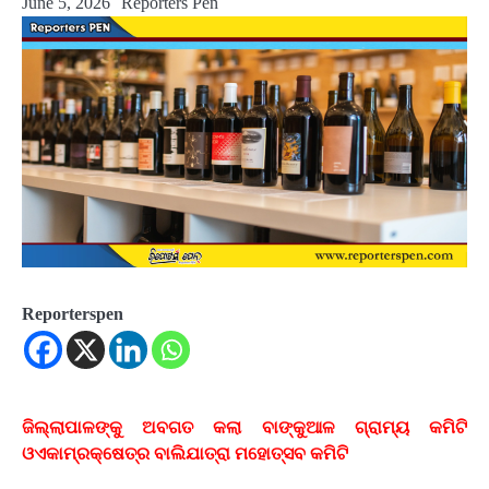
June 5, 2026
Reporters Pen
Reporterspen
ଜିଲ୍ଲାପାଳଙ୍କୁ ଅବଗତ କଲା ବାଙ୍କୁଆଳ ଗ୍ରାମ୍ୟ କମିଟି
ଓଏକାମ୍ରକ୍ଷେତ୍ର ବାଲିଯାତ୍ରା ମହୋତ୍ସବ କମିଟି