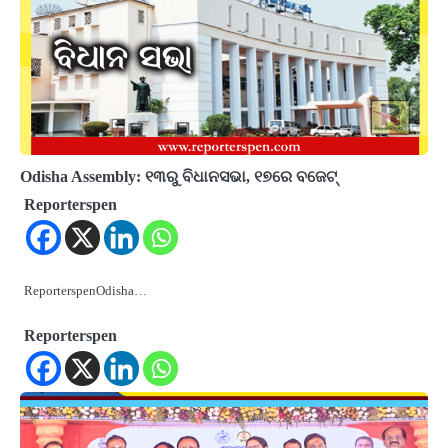
Odisha Assembly: ୧୩ରୁ ବିଧାନସଭା, ୧୭ରେ ବଜେଟ୍‍
Reporterspen
ReporterspenOdisha…
Reporterspen