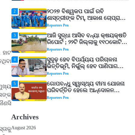
ଭଗବାନ ଶିବଙ୍କ ଏହି ୩ଟି ଶକ୍ତିଶାଳୀ
Reporters Pen
ମନ୍ତ୍ର, ଦୂର ହୋଇପାରେ ଆର୍ଥିକ
୨୦୨୭ ବିଶ୍ୱକପ ପାଇଁ ରବି
2
ସଙ୍କଟ
ଶାସ୍ତ୍ରୀଙ୍କ ଟିମ୍, ଆକାଶ ଚୋପ୍ରା
ଦେଲେ ୧୦ରୁ ୮ ମାର୍କ
Reporters Pen
ଆଜି ସୁଦ୍ଧା ଆସିବ ବନ୍ୟା କ୍ଷୟକ୍ଷତି
3
ରିପୋର୍ଟ ; ୨୨ଟି ଜିଲ୍ଲାକୁ ୧୧୦କୋଟି
ଟଙ୍କା ମଞ୍ଜୁର
Reporters Pen
ର ହାଟ
ସୁଦୃଢ଼ ହେବ ବିପର୍ଯ୍ୟୟ ପରିଚାଳନା
4
ଥିବା
ଭିତ୍ତିଭୂମି, ନିର୍ଭୁଲ୍ ହେବ ପାଣିପାଗ
ପୂର୍ବାନୁମାନ
Reporters Pen
ଗୋପବନ୍ଧୁ ସ୍ୱାସ୍ଥ୍ୟ ବୀମା ଯୋଜନା
5
ମୁଖ୍ୟ
ପରିବର୍ତ୍ତିତ ହେଲେ ଆନ୍ଦୋଳନ
ାଙ୍କ
ତେଜିବ : ଉତ୍କଳ ସାମ୍ବାଦିକ ସଂଘ
Reporters Pen
କୌଣସି
Shiva Mantras Sawan 2026:
1
ଶ୍ରାବଣରେ ନିୟମିତ ଜପ କରନ୍ତୁ
Archives
ଭଗବାନ ଶିବଙ୍କ ଏହି ୩ଟି ଶକ୍ତିଶାଳୀ
Reporters Pen
ମନ୍ତ୍ର, ଦୂର ହୋଇପାରେ ଆର୍ଥିକ
August 2026
୍ତାକୁ
୨୦୨୭ ବିଶ୍ୱକପ ପାଇଁ ରବି
2
ସଙ୍କଟ