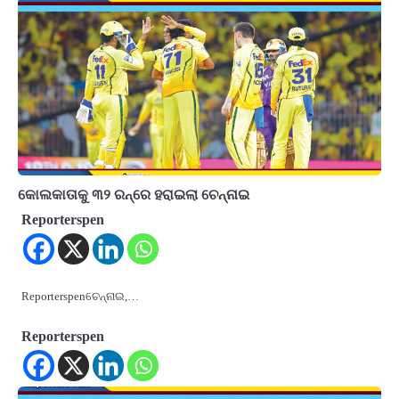
କୋଲକାତାକୁ ୩୨ ରନ୍‌ରେ ହରାଇଲା ଚେନ୍ନାଇ
Reporterspen
Reporterspenଚେନ୍ନାଇ,…
Reporterspen