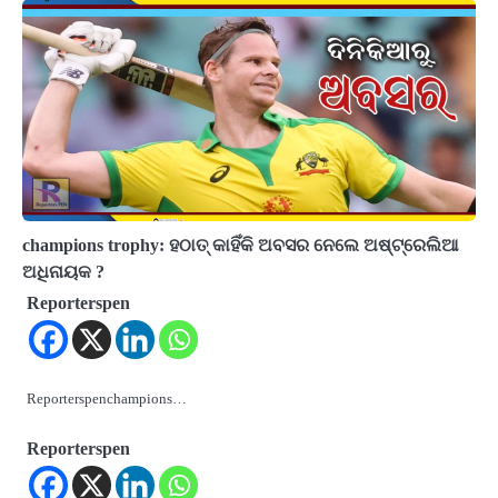
champions trophy: ହଠାତ୍ କାହିଁକି ଅବସର ନେଲେ ଅଷ୍ଟ୍ରେଲିଆ
ଅଧିନାୟକ ?
Reporterspen
Reporterspenchampions…
Reporterspen