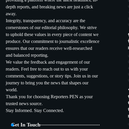
providing a platform where the latest headlines, in-
depth reports, and breaking news are just a click
away.
Integrity, transparency, and accuracy are the
cornerstones of our editorial philosophy. We strive
to uphold these values in every piece of content we
produce. Our commitment to journalistic excellence
ensures that our readers receive well-researched
and balanced reporting.
We value the feedback and engagement of our
readers. Feel free to reach out to us with your
comments, suggestions, or story tips. Join us in our
journey to bring you the news that shapes our
world.
Thank you for choosing Reporters PEN as your
trusted news source.
Stay Informed. Stay Connected.
Get In Touch