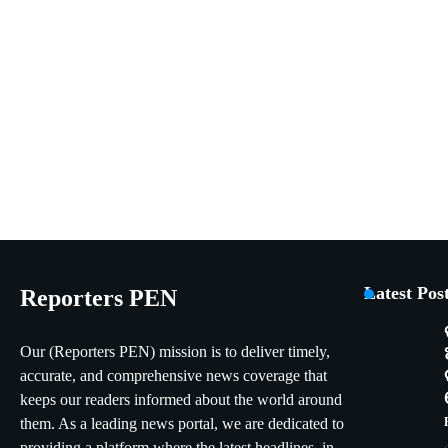
Latest Pos
Reporters PEN
Our (Reporters PEN) mission is to deliver timely,
accurate, and comprehensive news coverage that
keeps our readers informed about the world around
them. As a leading news portal, we are dedicated to