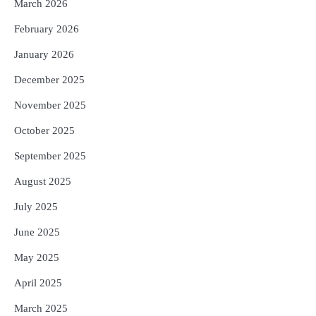
ଗୋପବନ୍ଧୁ ସ୍ୱାସ୍ଥ୍ୟ ବୀମା ଯୋଜନା
March 2026
ପରିବର୍ତ୍ତିତ ହେଲେ ଆନ୍ଦୋଳନ ତେଜିବ :
ଉତ୍କଳ ସାମ୍ବାଦିକ ସଂଘ
February 2026
Reporters Pen
January 2026
December 2025
November 2025
October 2025
September 2025
August 2025
July 2025
June 2025
May 2025
April 2025
March 2025