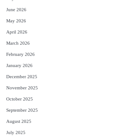
Reporters Pen
June 2026
5
ଗୋପବନ୍ଧୁ ସ୍ୱାସ୍ଥ୍ୟ ବୀମା ଯୋଜନା
May 2026
ପରିବର୍ତ୍ତିତ ହେଲେ ଆନ୍ଦୋଳନ ତେଜିବ :
ଉତ୍କଳ ସାମ୍ବାଦିକ ସଂଘ
Reporters Pen
April 2026
March 2026
February 2026
January 2026
December 2025
November 2025
October 2025
September 2025
August 2025
July 2025