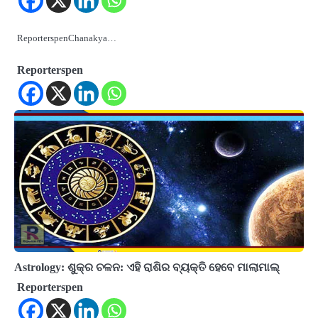
ReporterspenChanakya…
Reporterspen
Astrology: ଶୁକ୍ର ଚଳନ: ଏହି ରାଶିର ବ୍ୟକ୍ତି ହେବେ ମାଲାମାଲ୍‌
Reporterspen