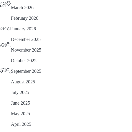
କ୍ତି
March 2026
February 2026
ୀ ରମଣ
January 2026
December 2025
ବୋଲି
November 2025
October 2025
ନାଲ୍
September 2025
August 2025
July 2025
June 2025
May 2025
April 2025