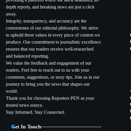
providing a platform where the latest headlines, in-
depth reports, and breaking news are just a click
away.
Integrity, transparency, and accuracy are the
cornerstones of our editorial philosophy. We strive
to uphold these values in every piece of content we
produce. Our commitment to journalistic excellence
ensures that our readers receive well-researched
and balanced reporting.
We value the feedback and engagement of our
readers. Feel free to reach out to us with your
comments, suggestions, or story tips. Join us in our
journey to bring you the news that shapes our
world.
Thank you for choosing Reporters PEN as your
trusted news source.
Stay Informed. Stay Connected.
Get In Touch