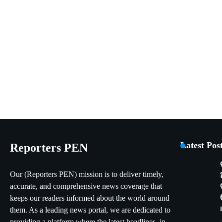
Latest Pos
Reporters PEN
Our (Reporters PEN) mission is to deliver timely,
accurate, and comprehensive news coverage that
keeps our readers informed about the world around
them. As a leading news portal, we are dedicated to