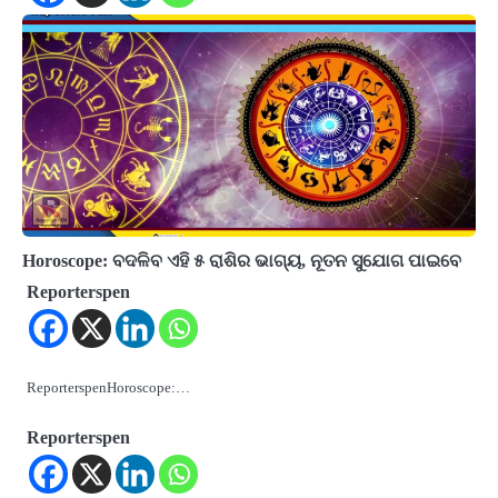
Horoscope: ବଦଳିବ ଏହି ୫ ରାଶିର ଭାଗ୍ୟ, ନୂତନ ସୁଯୋଗ ପାଇବେ
Reporterspen
ReporterspenHoroscope:…
Reporterspen