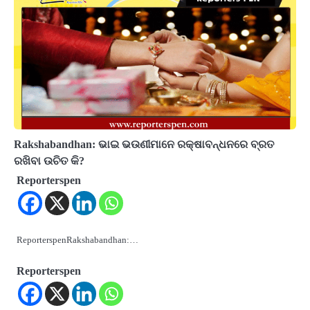
Rakshabandhan: ଭାଇ ଭଉଣୀମାନେ ରକ୍ଷାବନ୍ଧନରେ ବ୍ରତ
ରଖିବା ଉଚିତ କି?
Reporterspen
ReporterspenRakshabandhan:…
Reporterspen